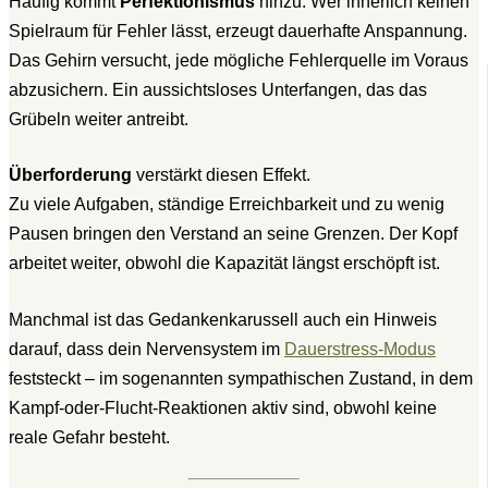
Häufig kommt
Perfektionismus
hinzu. Wer innerlich keinen
Spielraum für Fehler lässt, erzeugt dauerhafte Anspannung.
Das Gehirn versucht, jede mögliche Fehlerquelle im Voraus
abzusichern. Ein aussichtsloses Unterfangen, das das
Grübeln weiter antreibt.
Überforderung
verstärkt diesen Effekt.
Zu viele Aufgaben, ständige Erreichbarkeit und zu wenig
Pausen bringen den Verstand an seine Grenzen. Der Kopf
arbeitet weiter, obwohl die Kapazität längst erschöpft ist.
Manchmal ist das Gedankenkarussell auch ein Hinweis
darauf, dass dein Nervensystem im
Dauerstress-Modus
feststeckt – im sogenannten sympathischen Zustand, in dem
Kampf-oder-Flucht-Reaktionen aktiv sind, obwohl keine
reale Gefahr besteht.